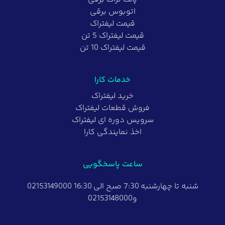
اتوبوس برقی
قیمت لیفتراک
قیمت لیفتراک 5 تن
قیمت لیفتراک 10 تن
خدمات کارا
خرید لیفتراک
فروش قطعات لیفتراک
سرویس دوره ای لیفتراک
اخذ نمایندگی کارا
ساعت پاسخگویی
شنبه تا چهارشنبه 7:30 صبح الی 16:30 02153149000
و02153148000