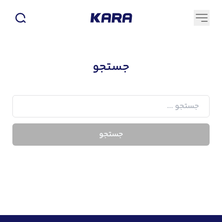
جستجو
جستجو