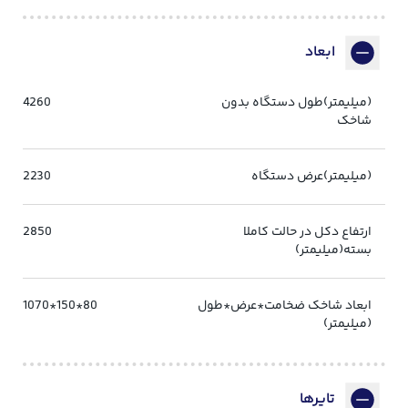
ابعاد
(میلیمتر)طول دستگاه بدون
4260
شاخک
(میلیمتر)عرض دستگاه
2230
ارتفاع دکل در حالت کاملا
2850
بسته(میلیمتر)
ابعاد شاخک ضخامت*عرض*طول
80*150*1070
(میلیمتر)
تایرها