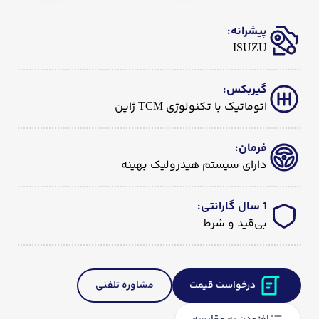
پیشرانه
:
ISUZU
گیربکس
:
اتوماتیک با تکنولوژی TCM ژاپن
فرمان
:
دارای سیستم هیدرولیک بهینه
1 سال گارانتی
:
بی‌قید و شرط
درخواست قیمت
مشاوره تلفنی