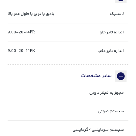
لاستیک‌
بادی یا توپر با طول عمر بالا
اندازه تایر جلو
9.00-20-14PR
اندازه تایر عقب
9.00-20-14PR
سایر مشخصات
مجهز به فیلتر دوبل
سیستم صوتی
سیستم سرمایشی /گرمایشی