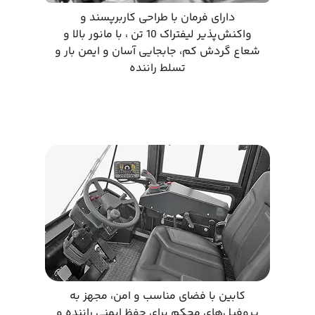
دارای فرمان با طراحی کاربرپسند و
واکنش‌پذیر لیفتراک 10 تن ، با مانور بالا و
شعاع گردش کم، جابجایی آسان و ایمن بار و
تسلط راننده
کابین با فضای مناسب و امن، مجهز به
پروفیل‌های محکم برای حفظ ایمنی راننده و