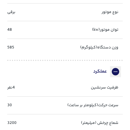
نوع موتور
برقی
توان موتور(kw)
48
وزن دستگاه(کیلوگرم)
585
عملکرد
ظرفیت سرنشین
4نفر
سرعت حرکت(کیلومتر بر ساعت)
30
شعاع چرخش (میلیمتر)
3200