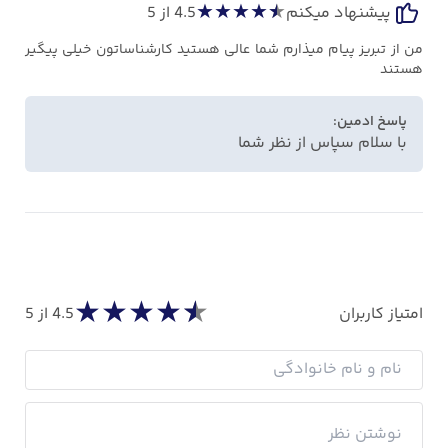
★
★
★
★
★
پیشنهاد میکنم
4.5
از 5
من از تبریز پیام میذارم شما عالی هستید کارشناساتون خیلی پیگیر
هستند
پاسخ ادمین:
با سلام سپاس از نظر شما
★
★
★
★
★
امتیاز کاربران
4.5
از 5