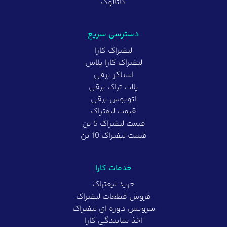
کاتالوگ
دسترسی سریع
لیفتراک کارا
لیفتراک کارا پلاس
استاکر برقی
پالت تراک برقی
اتوبوس برقی
قیمت لیفتراک
قیمت لیفتراک 5 تن
قیمت لیفتراک 10 تن
خدمات کارا
خرید لیفتراک
فروش قطعات لیفتراک
سرویس دوره ای لیفتراک
اخذ نمایندگی کارا