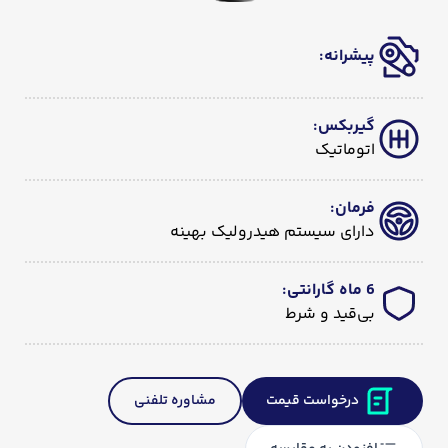
پیشرانه
:
گیربکس
:
اتوماتیک
فرمان
:
دارای سیستم هیدرولیک بهینه
6 ماه گارانتی
:
بی‌قید و شرط
درخواست قیمت
مشاوره تلفنی