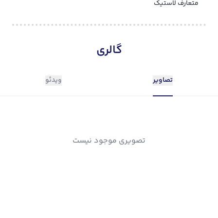
متعارف لاستیک
گالری
تصاویر
ویدئو
تصویری موجود نیست