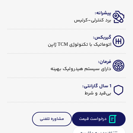
پیشرانه
:
برد کنترلی-کرتیس
گیربکس
:
اتوماتیک با تکنولوژی TCM ژاپن
فرمان
:
دارای سیستم هیدرولیک بهینه
1 سال گارانتی
:
بی‌قید و شرط
درخواست قیمت
مشاوره تلفنی