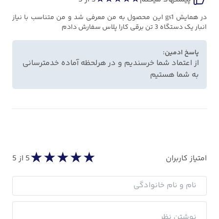
در همایش gs1 این محصول به من معرفی شد و من متناسب با نیاز
انبار یک دستگاه 3 تن برقی کارا پلاس سفارش دادم
پاسخ ادمین:
از اعتماد شما خرسندیم و در هرلحظه آماده خدمترسانی
به شما هستیم
★
★
★
★
★
امتیاز کاربران
5
از 5