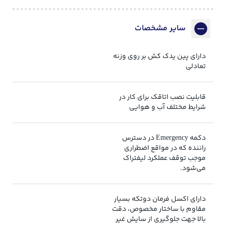
سایر مشخصات
دارای پین یدک کش بر روی وزنه
تعادلی
قابلیت نصب اتاقک برای کار در
شرایط مختلف آب و هوایی
دکمه Emergency در دسترس
راننده که در مواقع اضطراری
موجب توقف عملکرد لیفتراک
می‌شود.
دارای اکسل فرمان دوتکه بسیار
مقاوم با ساختار مخصوص، دقت
بالا جهت جلوگیری از سایش غیر