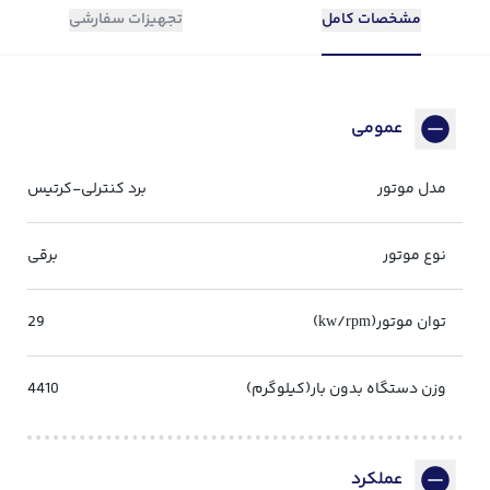
مشخصات کامل
تجهیزات سفارشی
عمومی
مدل موتور
برد کنترلی-کرتیس
نوع موتور
برقی
توان موتور(kw/rpm)
29
وزن دستگاه بدون بار(کیلوگرم)
4410
عملکرد