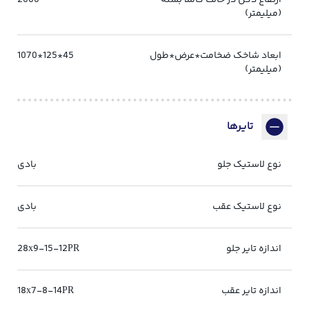
(میلیمتر)
ابعاد شاخک ضخامت*عرض*طول
45*125*1070
(میلیمتر)
تایرها
نوع لاستیک جلو
بادی
نوع لاستیک عقب
بادی
اندازه تایر جلو
28x9-15-12PR
اندازه تایر عقب
18x7-8-14PR