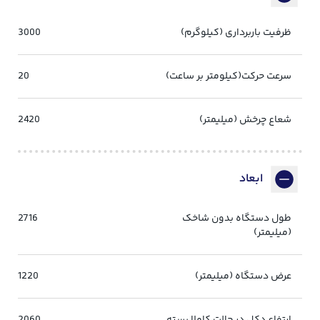
ظرفیت باربرداری (کیلوگرم)
3000
سرعت حرکت(کیلومتر بر ساعت)
20
شعاع چرخش (میلیمتر)
2420
ابعاد
طول دستگاه بدون شاخک
2716
(میلیمتر)
عرض دستگاه (میلیمتر)
1220
ارتفاع دکل در حالت کاملا بسته
2060