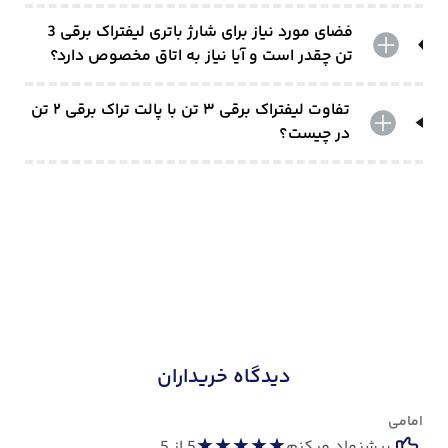
فضای مورد نیاز برای شارژ باتری لیفتراک برقی 3
تن چقدر است و آیا نیاز به اتاق مخصوص دارد؟
تفاوت لیفتراک برقی ۳ تن با پالت تراک برقی ۲ تن
در چیست؟
دیدگاه خریداران
امامی
★
★
★
★
★
پیشنهاد میکنم
5
از 5