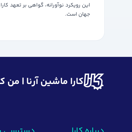
این رویکرد نوآورانه، گواهی بر تعهد کا
جهان است.
کارا ماشین آرنا | من 
درباره کارا
دسترسی س