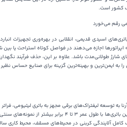
ک کشور است.
ومی رقم می‌خورد
یوم-یون (Li-ion) برخلاف باتری‌های اسیدی قدیمی، انقلابی در بهره‌وری تجهیزا
 فرصتی» (Opportunity Charging)، به اپراتورها اجازه می‌دهند در فواصل کوتاه اس
های شارژ طولانی‌مدت باشد. علاوه بر این، حذف فرآیند نگهدا
ا به ایمن‌ترین و بهینه‌ترین گزینه برای صنایع حساس نظیر 
رنا به توسعه لیفتراک‌های برقی مجهز به باتری لیتیومی، فراتر
لجستیک پایدار (Green Logistics) است. این باتری‌ها با طول عم
ه و با حذف کامل آلایندگی کربنی در محیط‌های مسقف، محیط کاری س