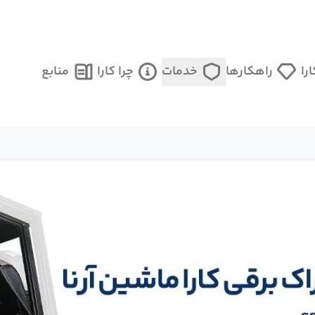
را
راهکارها
خدمات
چرا کارا
منابع