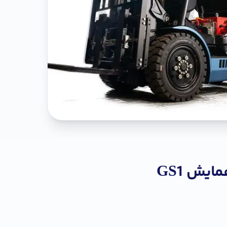
ایش GS1