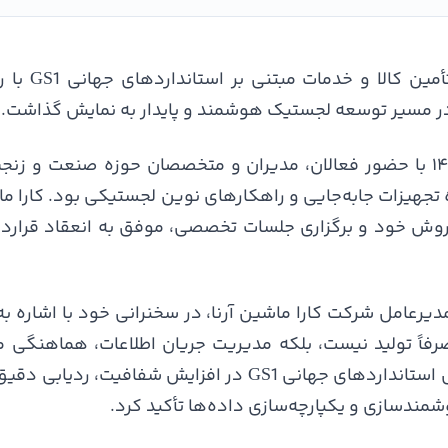
کارا ماشین آ
را در مسیر توسعه لجستیک هوشمند و پایدار به نمایش گذاشت.
این رویداد تخصصی که روز ۱۰ خرداد ۱۴۰۵ با حضور فعالان، مدیران و متخصصان حو
تجهیزات جابه‌جایی و راهکارهای نوین لجستیکی بود. کارا ماش
روش خود و برگزاری جلسات تخصصی، موفق به انعقاد قرارد
امل شرکت کارا ماشین آرنا، در سخنرانی خود با اشاره به 
فاً تولید نیست، بلکه مدیریت جریان اطلاعات، هماهنگی م
خطاهای فرآیندی است. او با اشاره به نقش استانداردهای جهانی 1
دسازی و یکپارچه‌سازی داده‌ها تأکید کرد.