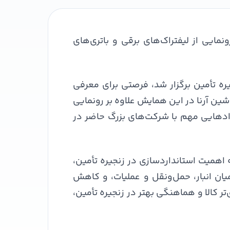
رنا در همایش ملی زنجیره تأمین کالا و خدمات مبتنی بر استانداردهای جهانی GS1 با رونمایی از لیفتراک‌های برقی و باتری‌های
زه صنعت و زنجیره تأمین برگزار شد، فرصتی برای معرفی
ین آرنا در این همایش علاوه بر رونمایی
ادهایی مهم با شرکت‌های بزرگ حاضر در
اهمیت استانداردسازی در زنجیره تأمین،
یان انبار، حمل‌ونقل و عملیات، و کاهش
GS در افزایش شفافیت، ردیابی دقیق‌تر کالا و هماهنگی بهتر در زنجیره تأمین،