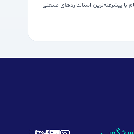
م با پیشرفته‌ترین استانداردهای صنعتی
سخگویی