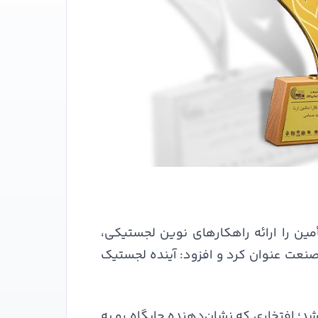
ن را ارائه راهکارهای نوین لجستیکی،
صنعت عنوان کرد و افزود: آینده لجستیک
 شد؛ افتخاری که نشان‌دهنده جایگاه رو به