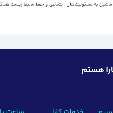
را ماشین به مسئولیت‌های اجتماعی و حفظ محیط زیست همگا
کارا هستم
ریع
خدمات کارا
ساعت پا