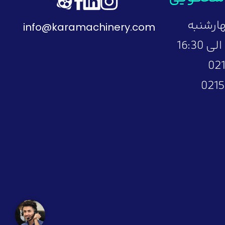
ارشنبه
info@karamachinery.com
7:30 صبح الی 16:30
02