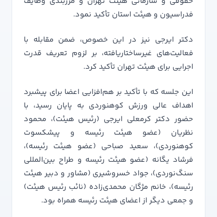
حقوقی و سازمانی هیئت تهران و مرزبندی وظایف
فدراسیون و هیئت استان تأکید نمود.
دکتر ایرجی نیز در این خصوص، ضمن مقابله با
فعالیت‌های غیرساختاریافته، بر لزوم تعریف قدرت
اجرایی برای هیئت تهران تأکید کرد.
این جلسه که با تأکید بر هم‌افزایی اعضا برای پیشبرد
اهداف عالی ورزش کوهنوردی به پایان رسید، با
حضور دکتر کرمعلی ایرجی (رئیس هیئت)، محمود
نظریان (عضو هیئت رئیسه و پیشکسوت
کوهنوردی)، سعید صباحی (عضو هیئت رئیسه)،
فرشاد یگانه (عضو هیئت رئیسه و طراح بین‌المللی
سنگ‌نوردی)، جواد خسروشیری (مشاور و دبیر هیئت
رئیسه)، خانم مژگان محمدی‌زاده (نائب رئیس هیئت)
و جمعی دیگر از اعضای هیئت رئیسه همراه بود.