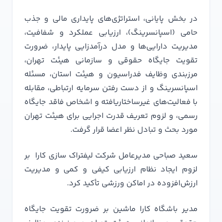
در بخش پایانی، استراتژی‌های پایداری مالی و جذب
حامی (اسپانسرینگ)، ارزیابی عملکرد و شفافیت،
مدیریت دارایی‌ها و مدل درآمدزایی پایدار، ضرورت
تقویت جایگاه حقوقی و سازمانی هیئت تهران،
مرزبندی وظایف فدراسیون و هیئت استان، مسئله
اسپانسرینگ و از دست رفتن سرمایه ارتباطی، مقابله
با فعالیت‌های غیرساختاریافته و اشخاص فاقد جایگاه
رسمی، و لزوم تعریف قدرت اجرایی برای هیئت تهران
مورد بحث و تبادل نظر اعضا قرار گرفت.
سعید صباحی مدیرعامل شرکت لیفتراک سازی کارا بر
لزوم ایجاد نظام ارزیابی کیفی و کمی و مدیریت
ارزش‌افزوده در اماکن ورزشی تأکید کرد.
مدیر باشگاه کارا ماشین بر ضرورت تقویت جایگاه