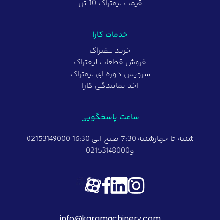
قیمت لیفتراک 10 تن
خدمات کارا
خرید لیفتراک
فروش قطعات لیفتراک
سرویس دوره ای لیفتراک
اخذ نمایندگی کارا
ساعت پاسخگویی
شنبه تا چهارشنبه 7:30 صبح الی 16:30 02153149000
و02153148000
info@karamachinery.com