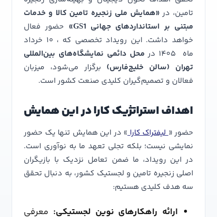
تامین، در
«همایش ملی زنجیره تامین کالا و خدمات
مبتنی بر استانداردهای جهانی GS1»
حضور فعال
خواهد داشت. این رویداد تخصصی که ، ۱۰ خرداد
ماه ۱۴۰۵ در
محل دائمی نمایشگاه‌های بین‌المللی
تهران (سالن خلیج‌فارس)
برگزار می‌شود، میزبان
فعالان و تصمیم‌گیران کلیدی صنعت کشور است.
اهداف استراتژیک کارا در این همایش
حضور «
لیفتراک‌ کارا
» در این همایش تنها یک حضور
نمایشی نیست؛ بلکه تجلی تعهد ما به نوآوری است.
در این رویداد، ما ضمن تعامل نزدیک با بازیگران
اصلی زنجیره تامین و لجستیک کشور، به دنبال تحقق
سه هدف کلیدی هستیم:
ارائه راهکارهای نوین لجستیکی:
معرفی