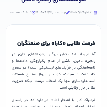
انتشار
۱۴۰۵/۳/۹
بروزرسانی
۱۴۰۵/۴/۲۴
1
دقیقه مطالعه
فرصت طلایی «کارا» برای صنعتگران
آیا
می‌دانستید بخش بزرگی ازهزینه‌های جاری در
زنجیره تامین، ناشی از عدم یکپارچگی داده‌ها و
ناهماهنگی در فرآیندهای لجستیکی است؟ در عصری
که دقت و سرعت، دو بال پرواز صنایع هستند،
استانداردسازی تنها یک انتخاب نیست، بلکه ضرورت
بقا در بازار رقابتی است.
لیفتراک کارا با افتخار اعلام می‌دارد که در راستای
تحقق اهداف تحول دیجیتال و بهینه‌سازی زنجیره