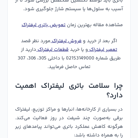
باتری باید توسط تکنسین متخصص بررسی شود تا از
آسیب به سلول‌ها یا سیستم شارژ جلوگیری شود.
مشاهده مقاله بهترین زمان
تعویض باتری لیفتراک
اگر بعد از خرید و
فروش لیفتراک
مورد نظر قصد
تعمیر لیفتراک
و یا خرید
قطعات لیفتراک
دارید از
طریق شماره 02153149000 با داخلی 305، 306، 307
تماس حاصل فرمایید.
چرا سلامت باتری لیفتراک اهمیت
دارد؟
در بسیاری از کارخانه‌ها، انبارها و مراکز توزیع، لیفتراک
برقی به‌صورت چند شیفت در روز فعالیت می‌کند.
هرگونه کاهش عملکرد باتری می‌تواند پیامدهای زیر
را به همراه داشته باشد: