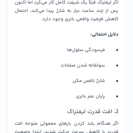
اگر لیفتراک قبلاً یک شیفت کامل کار می‌کرد اما اکنون
پس از چند ساعت نیاز به شارژ پیدا می‌کند، احتمال
کاهش ظرفیت واقعی باتری وجود دارد.
دلایل احتمالی:
• فرسودگی سلول‌ها
• سولفاته شدن صفحات
• شارژ ناقص مکرر
• پایان عمر باتری
2. افت قدرت لیفتراک
اگر هنگام بلند کردن بارهای معمولی متوجه افت
قدرت یا کاهش سرعت حرکت شدید، ابتدا وضعیت