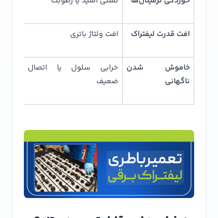
خوردگی ترمینال‌ها
نشتی اسید یا رطوبت
تمیزکا
افت قدرت لیفتراک
افت ولتاژ باتری
اندازه‌
خاموش شدن
خرابی سلول یا اتصال
بررسی
ناگهانی
ضعیف