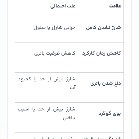
علامت
علت احتمالی
اقدام 
شارژ نشدن کامل
خرابی شارژر یا سلول
بررسی 
انجام
کاهش زمان کارکرد
کاهش ظرفیت باتری
احیا
شارژ بیش از حد یا کمبود
داغ شدن باتری
بررسی 
آب
شارژ بیش از حد یا آسیب
بوی گوگرد
توقف 
داخلی