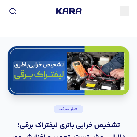
اخبار شرکت
تشخیص خرابی باتری لیفتراک برقی؛