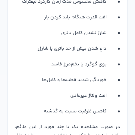
• کاهش محسوس مدت زمان کارکرد لیفتراک
• افت قدرت هنگام بلند کردن بار
• شارژ نشدن کامل باتری
• داغ شدن بیش از حد باتری یا شارژر
• بوی گوگرد یا تخم‌مرغ فاسد
• خوردگی شدید قطب‌ها و کابل‌ها
• افت ولتاژ غیرعادی
• کاهش ظرفیت نسبت به گذشته
در صورت مشاهده یک یا چند مورد از این علائم،