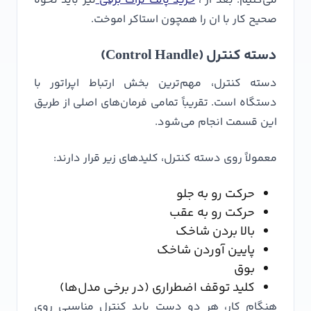
می‌کنیم. بعد از ،
خرید پالت تراک برقی
نیز باید نحوه
صحیح کار با ان را همچون استاکر اموخت.
دسته کنترل (Control Handle)
دسته کنترل، مهم‌ترین بخش ارتباط اپراتور با
دستگاه است. تقریباً تمامی فرمان‌های اصلی از طریق
این قسمت انجام می‌شود.
معمولاً روی دسته کنترل، کلیدهای زیر قرار دارند:
حرکت رو به جلو
حرکت رو به عقب
بالا بردن شاخک
پایین آوردن شاخک
بوق
کلید توقف اضطراری (در برخی مدل‌ها)
هنگام کار، هر دو دست باید کنترل مناسبی روی