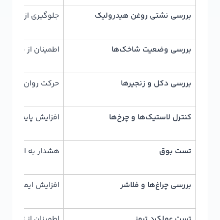
بررسی نشتی روغن هیدرولیک
جلوگیری از افت عم
بررسی وضعیت شاخک‌ها
اطمینان از نداشت
بررسی دکل و زنجیرها
حرکت روان و ایمن 
کنترل لاستیک‌ها و چرخ‌ها
افزایش پایداری و 
تست بوق
هشدار به افراد حا
بررسی چراغ‌ها و فلاشر
افزایش ایمنی در م
تست عملکرد ترمز
اطمینان از توقف س