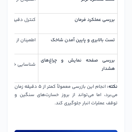
بررسی عملکرد فرمان
کنترل دقیق مسیر
تست بالابری و پایین آمدن شاخک
اطمینان از عملکر
بررسی صفحه نمایش و چراغ‌های
شناسایی خطاهای ا
هشدار
نکته:
انجام این بازرسی معمولاً کمتر از ۵ دقیقه زمان
می‌برد، اما می‌تواند از بروز خسارت‌های سنگین و
توقف عملیات انبار جلوگیری کند.