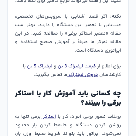
کنید، این راهنما می‌تواند مرجع کاملی برای شما باشد.
نکته:
اگر قصد آشنایی با سرویس‌های تخصصی،
عیب‌یابی یا تعمیر این دستگاه را دارید، بهتر است
مقاله «تعمیر استاکر برقی» را مطالعه کنید. در این
مقاله تمرکز ما صرفاً بر آموزش صحیح استفاده و
اپراتوری دستگاه است.
برای اطلاع از
قیمت لیفتراک 3 تن
و
لیفتراک 5 تن
با
کارشناسان
فروش لیفتراک
ما تماس بگیرید.
چه کسانی باید آموزش کار با استاکر
برقی را ببینند؟
برخلاف تصور برخی افراد، کار با
استاکر
برقی تنها به
روشن کردن دستگاه و جابه‌جا کردن بار محدود
نمی‌شود. اپراتور باید بتواند شرایط محیط، وزن بار،